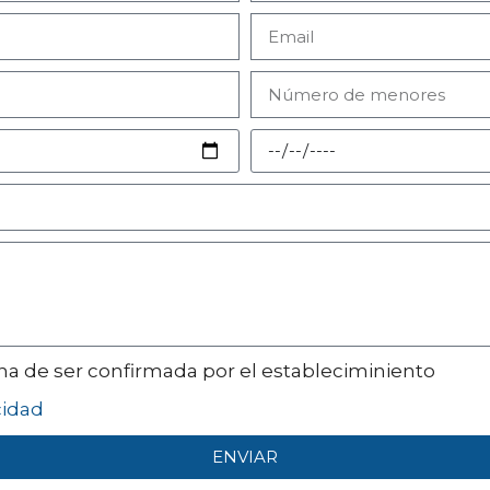
 ha de ser confirmada por el estableciminiento
cidad
ENVIAR