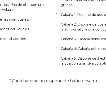
central. Cada habitación ti
ncias. Una de ellas con una
grupos.
ividuales.
Cabaña 1: Dispone de dos e
amas individuales.
Cabaña 2: Dispone de dos e
amas individuales.
matrimonial y la otra con d
as individuales.
Cabaña 3: Cabaña doble co
Cabaña 4: Cabaña doble co
Cabaña 5: Dispone de 3 esta
la otra con una litera con o
* Cada habitación dispone de baño privado