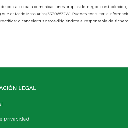
a de contacto para comunicaciones propias del negocio establecido,
a) que es Mario Mato Arias (33306532W). Puedes consultar la informac
 rectificar o cancelar tus datos dirigiéndote al responsable del fiche
ACIÓN LEGAL
al
de privacidad