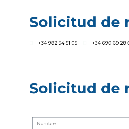
Solicitud de 
+34 982 54 51 05
+34 690 69 28 
Solicitud de 