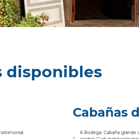
 disponibles
Cabañas 
atrimonial.
A Bodega: Cabaña grande d