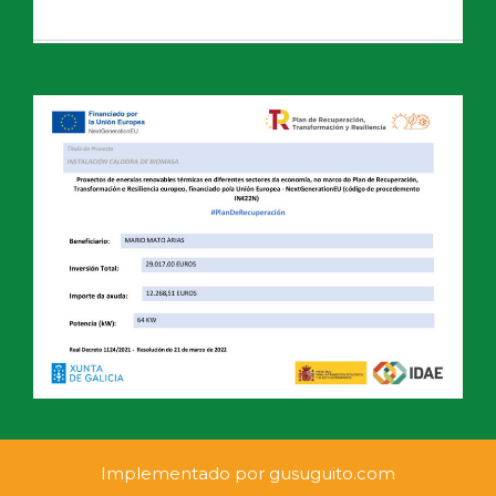
Implementado por
gusuguito.com