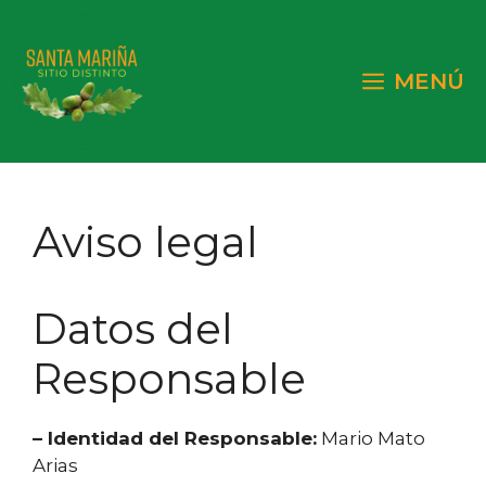
Saltar
al
contenido
MENÚ
Aviso legal
Datos del
Responsable
– Identidad del Responsable:
Mario Mato
Arias